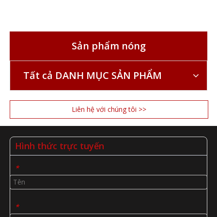
Sản phẩm nóng
Tất cả DANH MỤC SẢN PHẨM
Liên hệ với chúng tôi >>
Hình thức trực tuyến
*
*