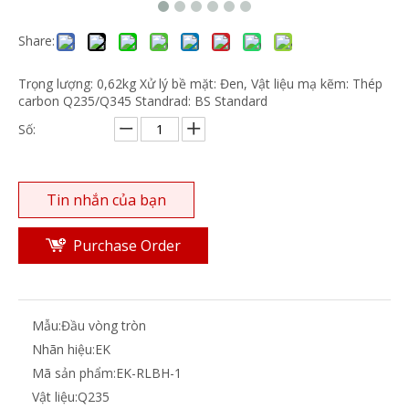
Share:
Trọng lượng: 0,62kg Xử lý bề mặt: Đen, Vật liệu mạ kẽm: Thép
carbon Q235/Q345 Standrad: BS Standard
Số:
Tin nhắn của bạn
Purchase Order
Mẫu:
Đầu vòng tròn
Nhãn hiệu:
EK
Mã sản phẩm:
EK-RLBH-1
Vật liệu:
Q235