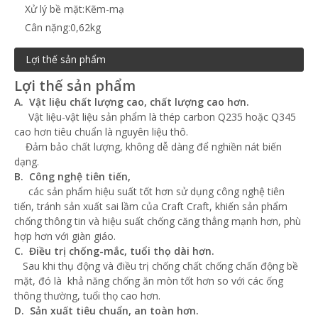
Xử lý bề mặt:
Kẽm-mạ
Cân nặng:
0,62kg
Lợi thế sản phẩm
Lợi thế sản phẩm
A. Vật liệu chất lượng cao, chất lượng cao hơn.
Vật liệu-vật liệu sản phẩm là thép carbon Q235 hoặc Q345
cao hơn tiêu chuẩn là nguyên liệu thô.
Đảm bảo chất lượng, không dễ dàng để nghiền nát biến
dạng.
B. Công nghệ tiên tiến,
các sản phẩm hiệu suất tốt hơn sử dụng công nghệ tiên
tiến, tránh sản xuất sai lầm của Craft Craft, khiến sản phẩm
chống thông tin và hiệu suất chống căng thẳng mạnh hơn, phù
hợp hơn với giàn giáo.
C. Điều trị chống-mắc, tuổi thọ dài hơn.
Sau khi thụ động và điều trị chống chất chống chấn động bề
mặt, đó là khả năng chống ăn mòn tốt hơn so với các ống
thông thường, tuổi thọ cao hơn.
D. Sản xuất tiêu chuẩn, an toàn hơn.