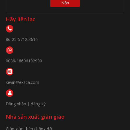
Nộp
Hãy liên lạc
86-25-5712 3616
0086-18606192990
kevin@eksca.com
Đăng nhập
|
đăng ký
Nhà sản xuất giàn giáo
Giàn giáo thép chống đỡ