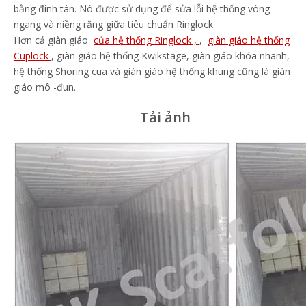
bằng đinh tán. Nó được sử dụng để sửa lỗi hệ thống vòng
ngang và niềng răng giữa
tiêu chuẩn Ringlock
.
Hơn cả giàn giáo
của hệ thống Ringlock ,
,
giàn giáo hệ thống
Cuplock
, giàn giáo hệ thống Kwikstage, giàn giáo khóa nhanh,
hệ thống Shoring cua và giàn giáo hệ thống khung cũng là giàn
giáo mô -đun.
Tải ảnh