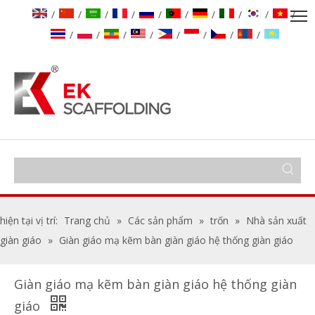
/
/
/
/
/
/
/
/
/
/
/
/
/
/
/
/
/
/
hiện tại vị trí:
Trang chủ
»
Các sản phẩm
»
trốn
»
Nhà sản xuất
giàn giáo
»
Giàn giáo mạ kẽm bàn giàn giáo hệ thống giàn giáo
Giàn giáo mạ kẽm bàn giàn giáo hệ thống giàn
giáo