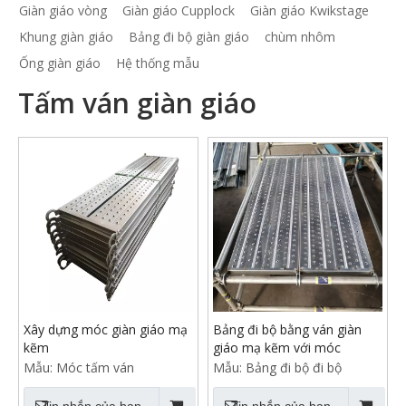
Giàn giáo vòng
Giàn giáo Cupplock
Giàn giáo Kwikstage
Khung giàn giáo
Bảng đi bộ giàn giáo
chùm nhôm
Ống giàn giáo
Hệ thống mẫu
Tấm ván giàn giáo
Xây dựng móc giàn giáo mạ
Bảng đi bộ bằng ván giàn
kẽm
giáo mạ kẽm với móc
Mẫu:
Móc tấm ván
Mẫu:
Bảng đi bộ đi bộ
Tin nhắn của bạn
Tin nhắn của bạn