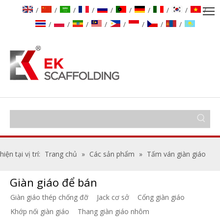
/
/
/
/
/
/
/
/
/
/
/
/
/
/
/
/
/
/
hiện tại vị trí:
Trang chủ
»
Các sản phẩm
»
Tấm ván giàn giáo
Giàn giáo để bán
Giàn giáo thép chống đỡ
Jack cơ sở
Cổng giàn giáo
Khớp nối giàn giáo
Thang giàn giáo nhôm