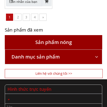
Tin nhắn của bạn
1
2
3
4
»
Sản phẩm đã xem
Sản phẩm nóng
Danh mục sản phẩm
Liên hệ với chúng tôi >>
Hình thức trực tuyến
*