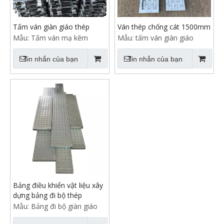
Tấm ván giàn giáo thép
Ván thép chống cát 1500mm
Mẫu:
Tấm ván mạ kẽm
Mẫu:
tấm ván giàn giáo
Tin nhắn của bạn
Tin nhắn của bạn
Bảng điều khiển vật liệu xây
dựng bảng đi bộ thép
Mẫu:
Bảng đi bộ giàn giáo