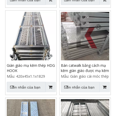
Giàn giáo mạ kẽm thép HDG
Bàn catwalk bằng cách mạ
HOOK
kẽm giàn giáo được mạ kẽm
Mẫu:
420x45x1.1x1829
Mẫu:
Giàn giáo cái móc thép
Tin nhắn của bạn
Tin nhắn của bạn