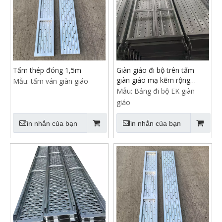
Tấm thép đóng 1,5m
Giàn giáo đi bộ trên tấm
giàn giáo mạ kẽm rộng
Mẫu:
tấm ván giàn giáo
500mm
Mẫu:
Bảng đi bộ EK giàn
giáo
Tin nhắn của bạn
Tin nhắn của bạn