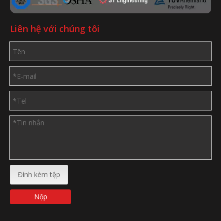
Liên hệ với chúng tôi
Đính kèm tệp
Nộp