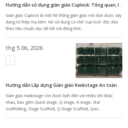
Hướng dẫn sử dụng giàn giáo Cuplock: Tổng quan, lắp ráp và phòng ngừa khi sử dụng
Giàn giáo Cuplock là một hệ thống giàn giáo mô-đun được xây
dựng từ thép mạ kẽm. Nó sử dụng cơ chế 'cup-lock' độc đáo
theo tiêu chuẩn dọc để kết nối đồng thời...
thg 5 06, 2026
Hướng dẫn Lắp dựng Giàn giáo Kwikstage An toàn (2026)
Giàn giáo Kwikstage còn được biết đến với nhiều tên khác
nhau, bao gồm Quick-stage, Q-stage, K-stage, Star
Scaffolding, Stage Scaffold, Q Stage Scaffold, Quic...