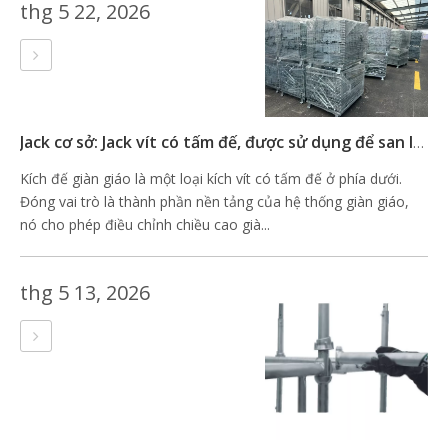
thg 5 22, 2026
Jack cơ sở: Jack vít có tấm đế, được sử dụng để san lấp mặt bằng hệ thống giàn giáo
Kích đế giàn giáo là một loại kích vít có tấm đế ở phía dưới.
Đóng vai trò là thành phần nền tảng của hệ thống giàn giáo,
nó cho phép điều chỉnh chiều cao già...
thg 5 13, 2026