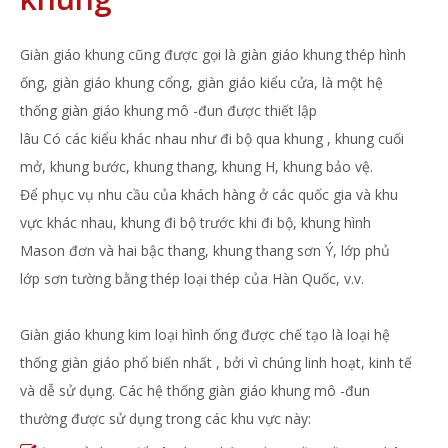
Giàn giáo khung cũng được gọi là giàn giáo khung thép hình
ống, giàn giáo khung cổng, giàn giáo kiểu cửa, là một hệ
thống giàn giáo khung mô -đun được
thiết
lập
lâu Có các kiểu khác nhau như
đi bộ qua khung
, khung cuối
mở, khung bước, khung thang, khung H, khung bảo vệ.
Để phục vụ nhu cầu của khách hàng ở các quốc gia và khu
vực khác nhau, khung đi bộ trước khi đi bộ, khung hình
Mason đơn và hai bậc thang, khung thang sơn Ý, lớp phủ
lớp sơn tường bằng thép loại thép của Hàn Quốc, v.v.
Giàn giáo khung kim loại hình ống được chế tạo là loại
hệ
thống giàn giáo phổ biến nhất
, bởi vì chúng linh hoạt, kinh tế
và dễ sử dụng. Các hệ thống giàn giáo khung mô -đun
thường được sử dụng trong các khu vực này: