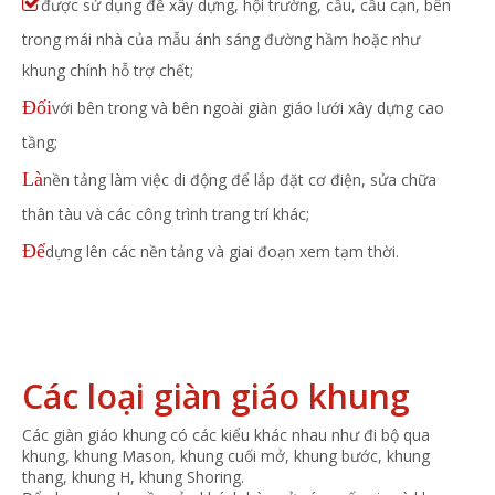

được sử dụng để xây dựng, hội trường, cầu, cầu cạn, bên
trong mái nhà của mẫu ánh sáng đường hầm hoặc như
khung chính hỗ trợ chết;
Đối
với bên trong và bên ngoài giàn giáo lưới xây dựng cao
tầng;
Là
nền tảng làm việc di động để lắp đặt cơ điện, sửa chữa
thân tàu và các công trình trang trí khác;
Để
dựng lên các nền tảng và giai đoạn xem tạm thời.
Các loại giàn giáo khung
Các giàn giáo khung
có các kiểu khác nhau như đi bộ qua
khung, khung Mason, khung cuối mở, khung bước, khung
thang, khung H, khung Shoring.