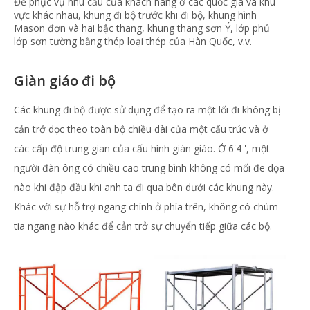
Để phục vụ nhu cầu của khách hàng ở các quốc gia và khu
vực khác nhau, khung đi bộ trước khi đi bộ, khung hình
Mason đơn và hai bậc thang, khung thang sơn Ý, lớp phủ
lớp sơn tường bằng thép loại thép của Hàn Quốc, v.v.
Giàn giáo đi bộ
Các khung đi bộ
được sử dụng để tạo ra một lối đi không bị
cản trở dọc theo toàn bộ chiều dài của một cấu trúc và ở
các cấp độ trung gian của cấu hình giàn giáo. Ở 6'4 ', một
người đàn ông có chiều cao trung bình không có mối đe dọa
nào khi đập đầu khi anh ta đi qua bên dưới các khung này.
Khác với sự hỗ trợ ngang chính ở phía trên, không có chùm
tia ngang nào khác để cản trở sự chuyển tiếp giữa các bộ.