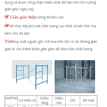
dụng và được công nhận nhiều nhất để bán trên thị trường
giàn giáo ngày nay.
 Giàn giáo thép
cường độ
kéo cao

Kết thúc lớp phủ bột chất lượng cao nhất và kết thúc mạ
kẽm cho độ bền
Tính
truy xuất nguồn gốc mã hóa trên tất cả các khung giàn
giáo & các thành phần giàn giáo để đảm bảo chất lượng
KHÔNG
Chiều
Chiều
Sự miêu tả
OD
Bề mặt
.
rộng
cao