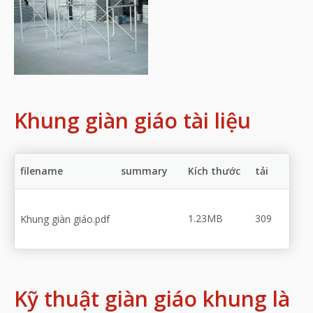
Khung giàn giáo tài liệu
filename
summary
Kích thước
tải
1.23MB
309
Khung giàn giáo.pdf
Kỹ thuật giàn giáo khung là