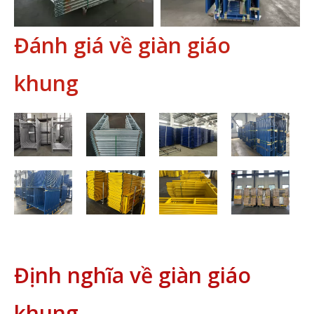
Đánh giá về giàn giáo
khung
Định nghĩa về giàn giáo
khung