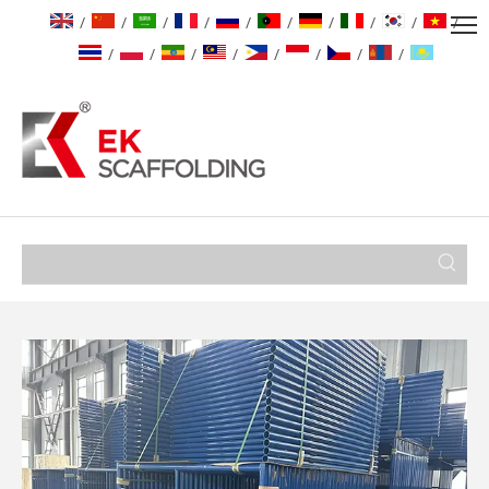
/
/
/
/
/
/
/
/
/
/
/
/
/
/
/
/
/
/