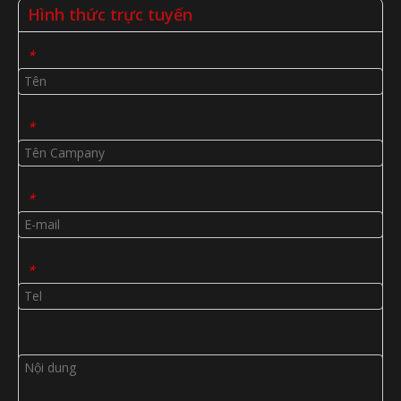
Hình thức trực tuyến
*
*
*
*