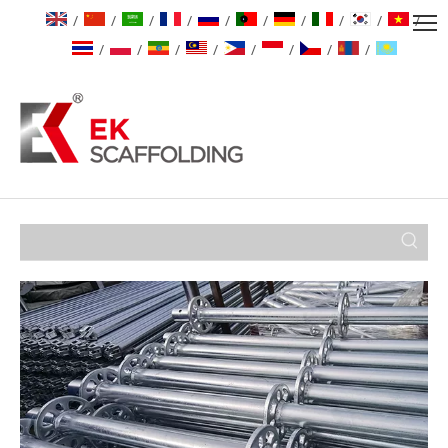
/
/
/
/
/
/
/
/
/
/
/
/
/
/
/
/
/
/