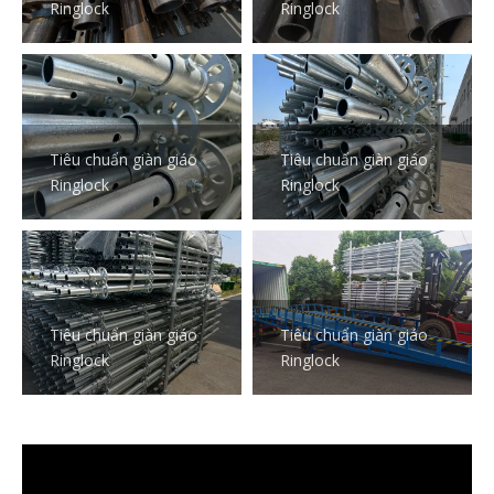
Ringlock
Ringlock
Tiêu chuẩn giàn giáo
Tiêu chuẩn giàn giáo
Ringlock
Ringlock
Tiêu chuẩn giàn giáo
Tiêu chuẩn giàn giáo
Ringlock
Ringlock