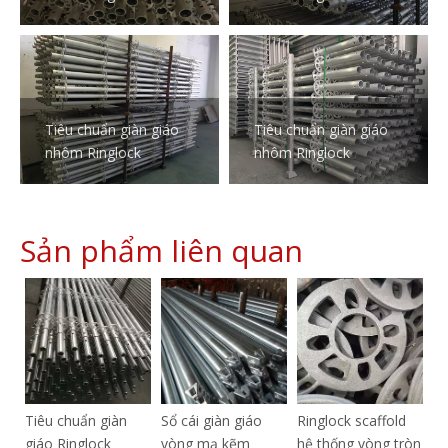
Tiêu chuẩn giàn giáo
Tiêu chuẩn giàn giáo
nhôm Ringlock
nhôm Ringlock
Sản phẩm liên quan
V
th
th
Tiêu chuẩn giàn
Sổ cái giàn giáo
Ringlock scaffold
giáo Ringlock
vòng mạ kẽm
hệ thống vòng tròn