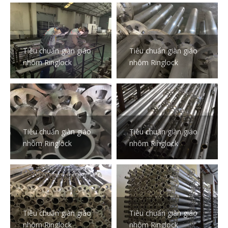
Tiêu chuẩn giàn giáo
Tiêu chuẩn giàn giáo
nhôm Ringlock
nhôm Ringlock
Tiêu chuẩn giàn giáo
Tiêu chuẩn giàn giáo
nhôm Ringlock
nhôm Ringlock
Tiêu chuẩn giàn giáo
Tiêu chuẩn giàn giáo
nhôm Ringlock
nhôm Ringlock