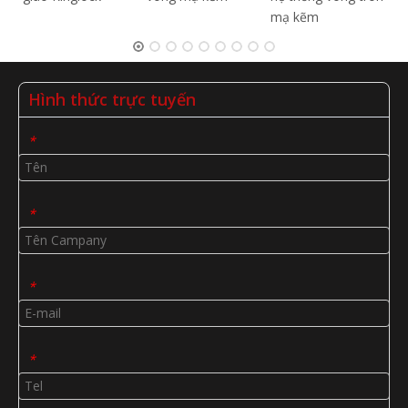
mạ kẽm
Hình thức trực tuyến
*
*
*
*