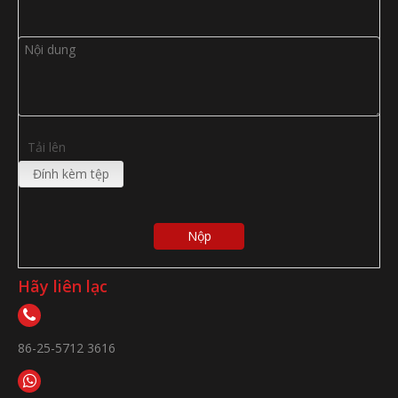
Tải lên
Đính kèm tệp
Nộp
Hãy liên lạc
86-25-5712 3616