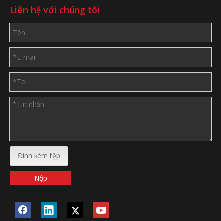
Liên hệ với chúng tôi
Đính kèm tệp
Nộp