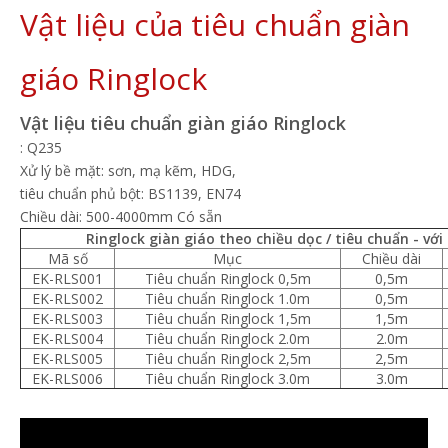
Vật liệu của tiêu chuẩn giàn
giáo Ringlock
Vật liệu tiêu chuẩn giàn giáo Ringlock
: Q235
Xử lý bề mặt: sơn, mạ kẽm, HDG,
tiêu chuẩn phủ bột: BS1139, EN74
Chiều dài: 500-4000mm Có sẵn
Ringlock giàn giáo theo chiều dọc / tiêu chuẩn - với
Mã số
Mục
Chiều dài
EK-RLS001
Tiêu chuẩn Ringlock 0,5m
0,5m
EK-RLS002
Tiêu chuẩn Ringlock 1.0m
0,5m
EK-RLS003
Tiêu chuẩn Ringlock 1,5m
1,5m
EK-RLS004
Tiêu chuẩn Ringlock 2.0m
2.0m
EK-RLS005
Tiêu chuẩn Ringlock 2,5m
2,5m
EK-RLS006
Tiêu chuẩn Ringlock 3.0m
3.0m