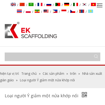
/
/
/
/
/
/
/
/
/
/
/
/
/
/
/
/
/
/
hiện tại vị trí:
Trang chủ
»
Các sản phẩm
»
trốn
»
Nhà sản xuất
giàn giáo
»
Loại người Ý giảm một nửa khớp nối
Loại người Ý giảm một nửa khớp nối