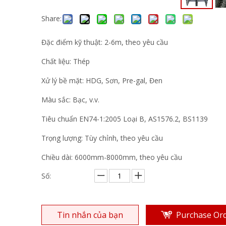
Share:
Đặc điểm kỹ thuật: 2-6m, theo yêu cầu
Chất liệu: Thép
Xử lý bề mặt: HDG, Sơn, Pre-gal, Đen
Màu sắc: Bạc, v.v.
Tiêu chuẩn EN74-1:2005 Loại B, AS1576.2, BS1139
Trọng lượng: Tùy chỉnh, theo yêu cầu
Chiều dài: 6000mm-8000mm, theo yêu cầu
Số:
Tin nhắn của bạn
Purchase Or