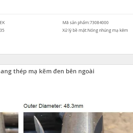
EK
Mã sản phẩm:
73084000
35
Xử lý bề mặt:
Nóng nhúng mạ kẽm
hang thép mạ kẽm đen bên ngoài