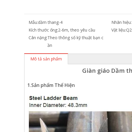
Mẫu:
dầm thang-4
Nhãn hiệu:
Kích thước ống:
2-6m, theo yêu cầu
Vật liệu:
Q2
Cân nặng:
Theo thông số kỹ thuật bạn c
ần
Mô tả sản phẩm
Giàn giáo Dầm t
1
.Sản phẩm Thể Hiện