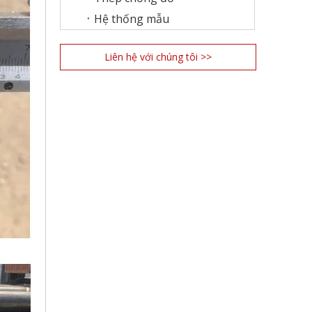
Hệ thống mẫu
Liên hệ với chúng tôi >>