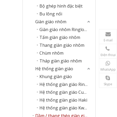
Bộ ghép hình đặc biệt
Bu lông nối
Giàn giáo nhôm
Giàn giáo nhôm Ringlock
Tấm giàn giáo nhôm
E-mail
Thang giàn giáo nhôm
Chùm nhôm
Điện thoại
Tháp giàn giáo nhôm
Hệ thống giàn giáo
WhatsApp
Khung giàn giáo
Hệ thống giàn giáo Ringlock
Skype
Hệ thống giàn giáo Cupplock
Hệ thống giàn giáo Haki
Hệ thống giàn giáo Kwikstage
Dầm / thang thép giàn giáo