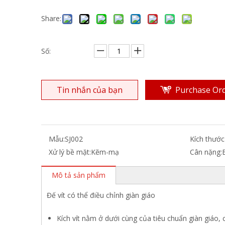
Share:
Số:
Tin nhắn của bạn
Purchase Or
Mẫu:
SJ002
Kích thước
Xử lý bề mặt:
Kẽm-mạ
Cân nặng:
Mô tả sản phẩm
Đế vít có thể điều chỉnh giàn giáo
Kích vít nằm ở dưới cùng của tiêu chuẩn giàn giáo,