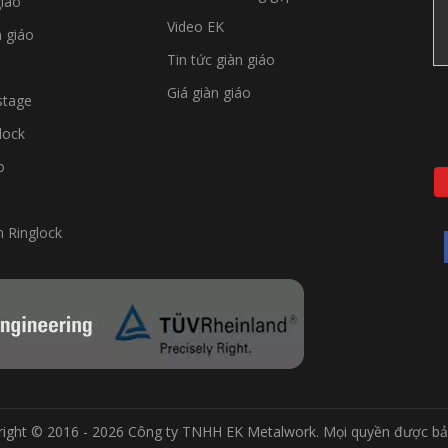
giáo
Video EK
n giáo
Tin tức giàn giáo
Giá giàn giáo
stage
lock
o
 Ringlock
ight © 2016 - 2026 Công ty TNHH EK Metalwork. Mọi quyền được bả