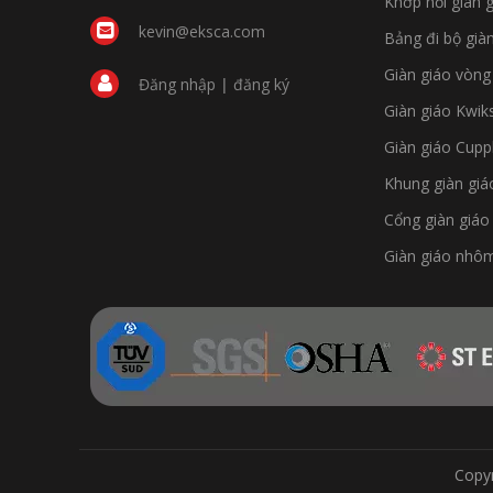
Khớp nối giàn 
kevin@eksca.com
Bảng đi bộ già
Giàn giáo vòng
Đăng nhập
|
đăng ký
Giàn giáo Kwik
Giàn giáo Cupp
Khung giàn giá
Cổng giàn giáo
Giàn giáo nhôm
Copyr