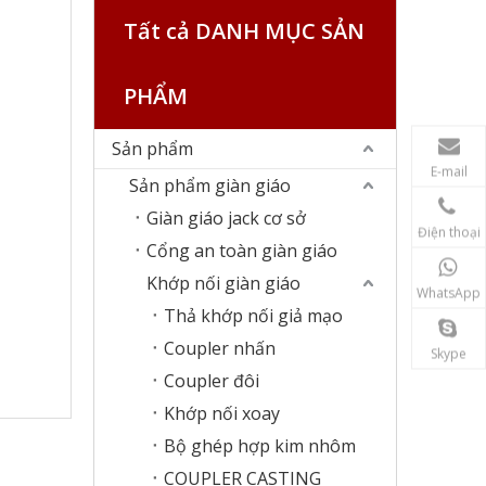
Tất cả DANH MỤC SẢN
PHẨM
Sản phẩm
E-mail
Sản phẩm giàn giáo
Giàn giáo jack cơ sở
Điện thoại
Cổng an toàn giàn giáo
Khớp nối giàn giáo
WhatsApp
Thả khớp nối giả mạo
Coupler nhấn
Skype
Coupler đôi
Khớp nối xoay
Bộ ghép hợp kim nhôm
COUPLER CASTING