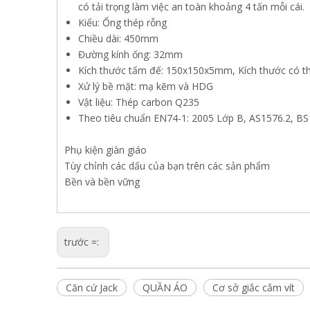
có tải trọng làm việc an toàn khoảng 4 tấn mỗi cái.
Kiểu: Ống thép rỗng
Chiều dài: 450mm
Đường kính ống: 32mm
Kích thước tấm đế: 150x150x5mm, Kích thước có th
Xử lý bề mặt: mạ kẽm và HDG
Vật liệu: Thép carbon Q235
Theo tiêu chuẩn EN74-1: 2005 Lớp B, AS1576.2, B
Phụ kiện giàn giáo
Tùy chỉnh các dấu của bạn trên các sản phẩm
Bền và bền vững
trước =:
Căn cứ Jack
QUẦN ÁO
Cơ sở giắc cắm vít