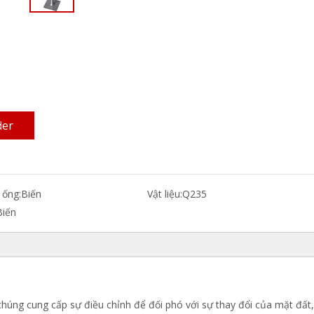
der
 ống:
Biến
Vật liệu:
Q235
Biến
 chúng cung cấp sự điều chỉnh để đối phó với sự thay đổi của mặt đất