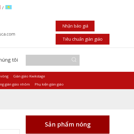
/
Nhận báo giá
sca.com
Tiêu chuẩn giàn giáo
chúng tôi
 vòng
Giàn giáo Kwikstage
ng giàn giáo nhôm
Phụ kiện giàn giáo
Sản phẩm nóng