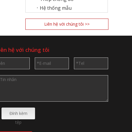
Hệ thống mẫu
Liên hệ với chúng tôi >>
iên hệ với chúng tôi
Đính kèm
tệp