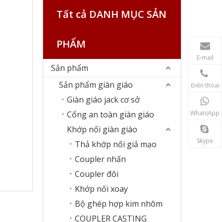
Tất cả DANH MỤC SẢN
PHẨM
E-mail
Sản phẩm
Sản phẩm giàn giáo
Điện thoại
Giàn giáo jack cơ sở
WhatsApp
Cổng an toàn giàn giáo
Khớp nối giàn giáo
Skype
Thả khớp nối giả mạo
Coupler nhấn
Coupler đôi
Khớp nối xoay
Bộ ghép hợp kim nhôm
COUPLER CASTING