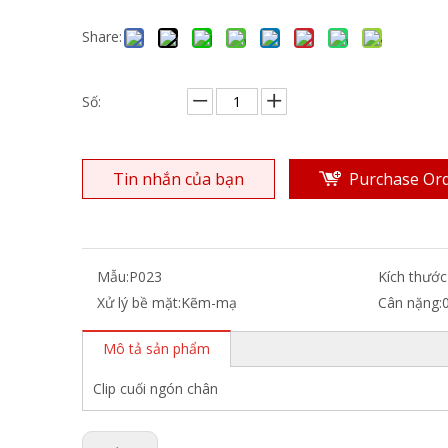
Share:
Số:
Tin nhắn của bạn
Purchase Or
Mẫu:
P023
Kích thước
Xử lý bề mặt:
Kẽm-mạ
Cân nặng:
Mô tả sản phẩm
Clip cuối ngón chân