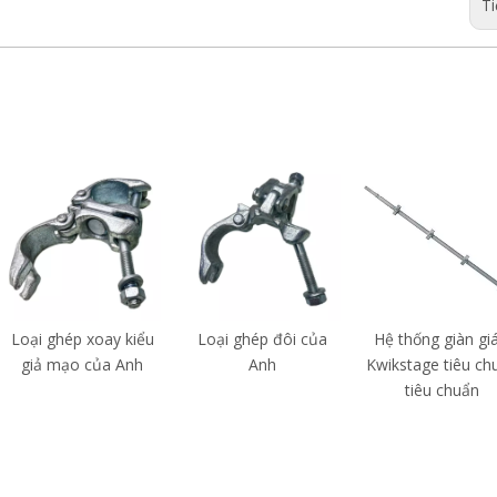
Ti
Loại ghép xoay kiểu
Loại ghép đôi của
Hệ thống giàn gi
giả mạo của Anh
Anh
Kwikstage tiêu ch
tiêu chuẩn