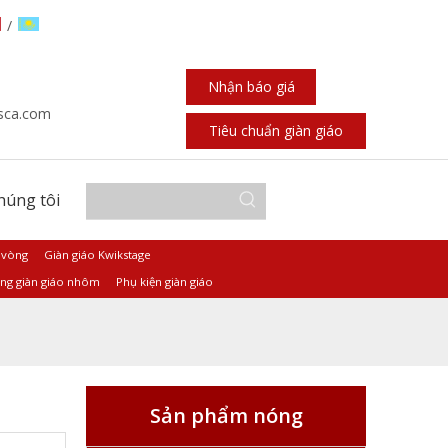
/
Nhận báo giá
sca.com
Tiêu chuẩn giàn giáo
chúng tôi
 vòng
Giàn giáo Kwikstage
ng giàn giáo nhôm
Phụ kiện giàn giáo
Sản phẩm nóng