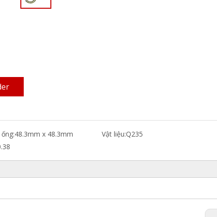
der
 ống:
48.3mm x 48.3mm
Vật liệu:
Q235
0.38