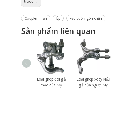
trước =:
Coupler nhấn
Ép
kẹp cuối ngón chân
Sản phẩm liên quan
Loại ghép đôi giả
Loại ghép xoay kiểu
mạo của Mỹ
giả của người Mỹ