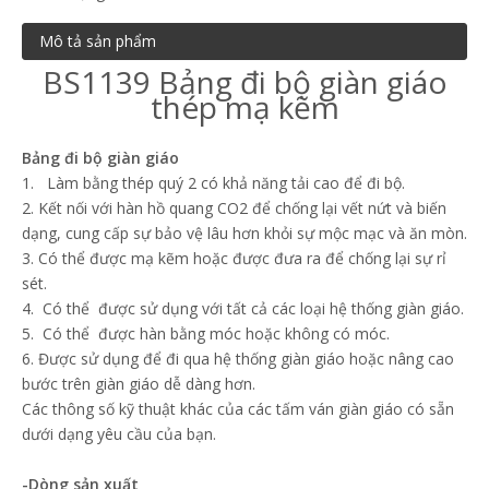
Mô tả sản phẩm
BS1139 Bảng đi bộ giàn giáo
thép mạ kẽm
Bảng đi bộ giàn giáo
1. Làm bằng thép quý 2 có khả năng tải cao để đi bộ.
2. Kết nối với hàn hồ quang CO2 để chống lại vết nứt và biến
dạng, cung cấp sự bảo vệ lâu hơn khỏi sự mộc mạc và ăn mòn.
3. Có thể được mạ kẽm hoặc được đưa ra để chống lại sự rỉ
sét.
4. Có thể được sử dụng với tất cả các loại hệ thống giàn giáo.
5. Có thể được hàn bằng móc hoặc không có móc.
6. Được sử dụng để đi qua hệ thống giàn giáo hoặc nâng cao
bước trên giàn giáo dễ dàng hơn.
Các thông số kỹ thuật khác của các tấm ván giàn giáo có sẵn
dưới dạng yêu cầu của bạn.
-Dòng sản xuất