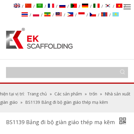
/
/
/
/
/
/
/
/
/
/
/
/
/
/
/
/
/
/
hiện tại vị trí:
Trang chủ
»
Các sản phẩm
»
trốn
»
Nhà sản xuất
giàn giáo
»
BS1139 Bảng đi bộ giàn giáo thép mạ kẽm
BS1139 Bảng đi bộ giàn giáo thép mạ kẽm