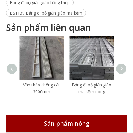
Bảng đi bộ giàn giáo bằng thép
BS1139 Bảng đi bộ giàn giáo mạ kẽm
Sản phẩm liên quan
Ván thép chống cát
Bảng đi bộ giàn giáo
Giàn 
3000mm
mạ kẽm nóng
có t
giàn 
Sản phẩm nóng