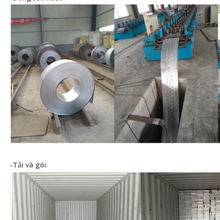
-Tải và gói