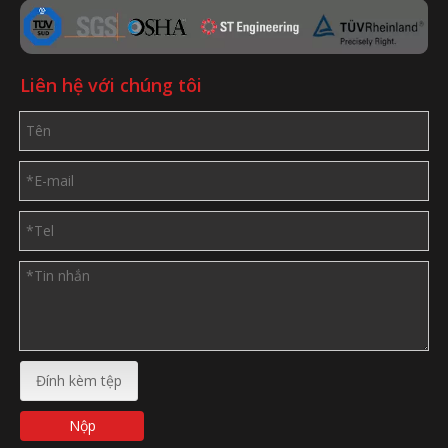
Liên hệ với chúng tôi
Đính kèm tệp
Nộp