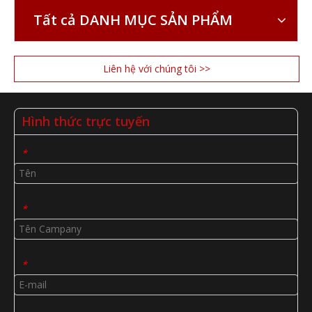
Tất cả DANH MỤC SẢN PHẨM
Liên hệ với chúng tôi >>
Hình thức trực tuyến
*
*
*